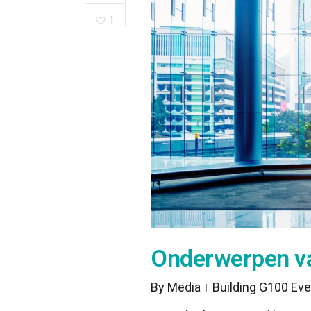
1
Onderwerpen va
By
Media
Building G100 Eve