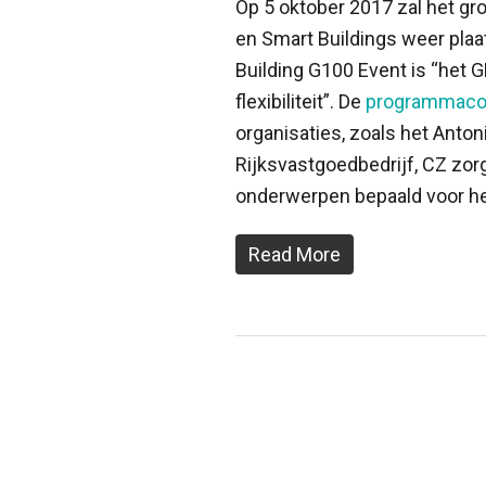
Op 5 oktober 2017 zal het g
en Smart Buildings weer plaa
Building G100 Event is “het 
flexibiliteit”. De
programmac
organisaties, zoals het Anto
Rijksvastgoedbedrijf, CZ zo
onderwerpen bepaald voor he
Read More