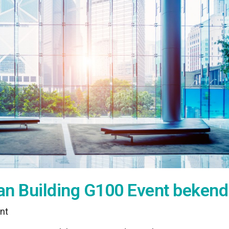
n Building G100 Event bekend
nt