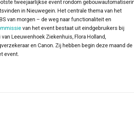
rootste tweejaarlijkse event rondom gebouwautomatiseri
tsvinden in Nieuwegein. Het centrale thema van het
GBS van morgen – de weg naar functionaliteit en
ommissie
van het event bestaat uit eindgebruikers bij
ni van Leeuwenhoek Ziekenhuis, Flora Holland,
rgverzekeraar en Canon. Zij hebben begin deze maand de
t event.