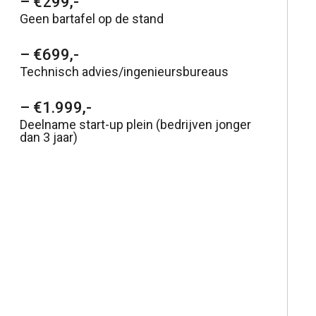
– €299,-
Geen bartafel op de stand
– €699,-
Technisch advies/ingenieursbureaus
– €1.999,-
Deelname start-up plein (bedrijven jonger
dan 3 jaar)