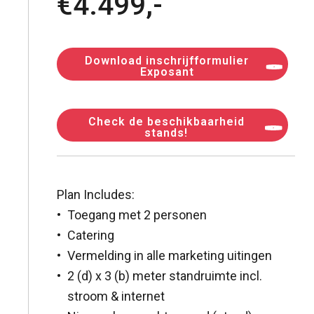
€4.499,-
Download inschrijfformulier
Exposant
Check de beschikbaarheid
stands!
Plan Includes:
Toegang met 2 personen
Catering
Vermelding in alle marketing uitingen
2 (d) x 3 (b) meter standruimte incl.
stroom & internet