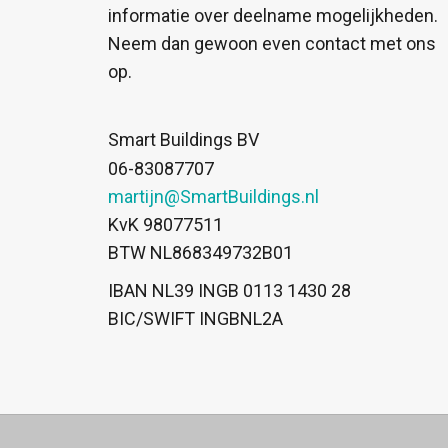
informatie over deelname mogelijkheden.
Neem dan gewoon even contact met ons
op.
Smart Buildings BV
06-83087707
martijn@SmartBuildings.nl
KvK 98077511
BTW NL868349732B01
IBAN NL39 INGB 0113 1430 28
BIC/SWIFT INGBNL2A