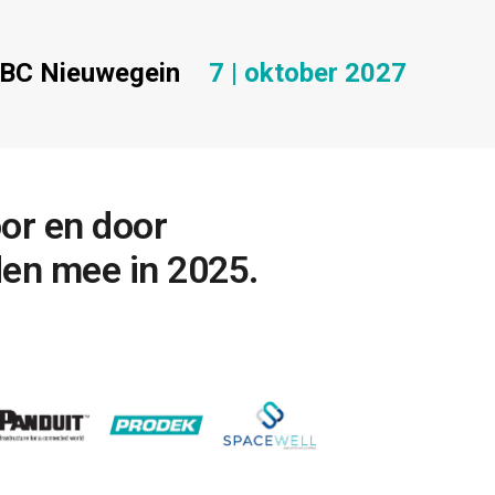
BC Nieuwegein
7 | oktober 2027
or
en
door
den
mee
in
2025.