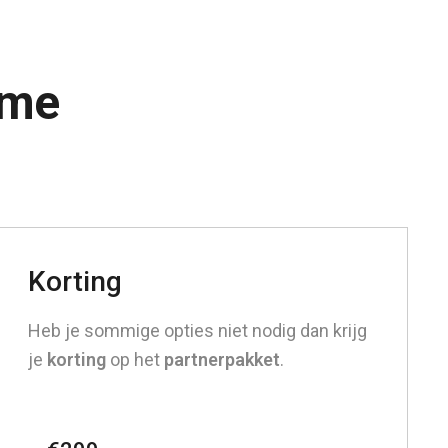
ame
Korting
Heb je sommige opties niet nodig dan krijg
je
korting
op het
partnerpakket
.