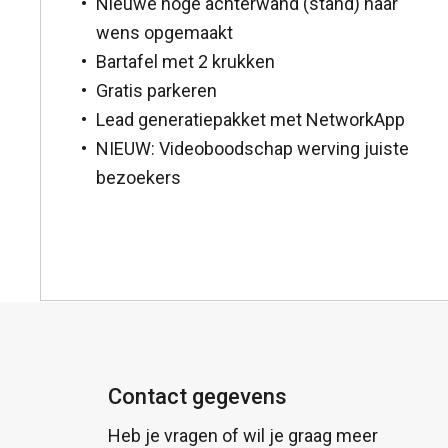
Nieuwe hoge achterwand (stand) naar
wens opgemaakt
Bartafel met 2 krukken
Gratis parkeren
Lead generatiepakket met NetworkApp
NIEUW: Videoboodschap werving juiste
bezoekers
Contact gegevens
Heb je vragen of wil je graag meer