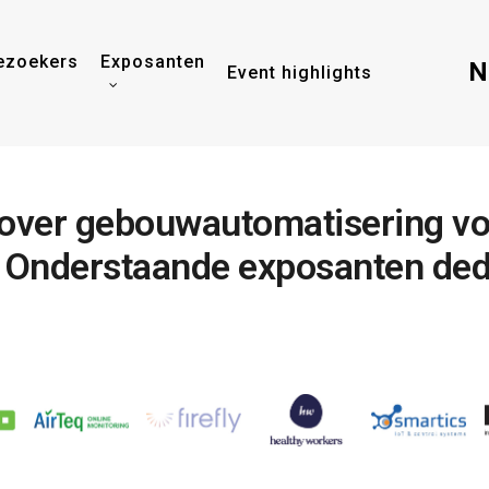
ezoekers
Exposanten
N
Event highlights
over
gebouwautomatisering
vo
Onderstaande
exposanten
de