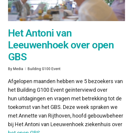
Het Antoni van
Leeuwenhoek over open
GBS
By
Media
Building G100 Event
Afgelopen maanden hebben we 5 bezoekers van
het Building G100 Event geïnterviewd over
hun uitdagingen en vragen met betrekking tot de
toekomst van het GBS. Deze week spraken we
met Annette van Rijthoven, hoofd gebouwbeheer
bij Het Antoni van Leeuwenhoek ziekenhuis over
het open GBS
.