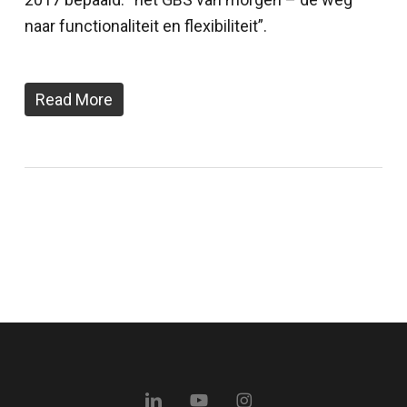
naar functionaliteit en flexibiliteit”.
Read More
linkedin
youtube
instagram