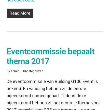
Read More
Eventcommissie bepaalt
thema 2017
By
admin
Uncategorized
De eventcommissie van Building G100 Event is
bekend. En vandaag hebben zij de eerste
bijeenkomst samen gehad. Tijdens deze
bijeenkomst hebben zij het centrale thema voor
2017 bepaald: “het GBS van morgen – de weg