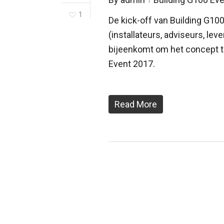
1
De kick-off van Building G1
(installateurs, adviseurs, le
bijeenkomt om het concept te
Event 2017.
Read More