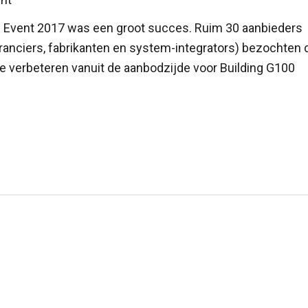
00 Event 2017 was een groot succes. Ruim 30 aanbieders
veranciers, fabrikanten en system-integrators) bezochten 
 verbeteren vanuit de aanbodzijde voor Building G100