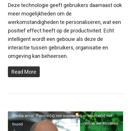
Deze technologie geeft gebruikers daarnaast ook
meer mogelijkheden om de
werkomstandigheden te personaliseren, wat een
positief effect heeft op de productiviteit. Echt
intelligent wordt een gebouw als deze de
interactie tussen gebruikers, organisatie en
omgeving kan beheersen.
Read More
Videospeler
Media error: Format(s) not supported or source(s) not
found