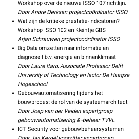
Workshop over de nieuwe ISSO 107 richtlijn.
Door André Derksen projectcoördinator ISSO
Wat zijn de kritieke prestatie-indicatoren?
Workshop ISSO 102 en Kleintje GBS
Arjan Schrauwen projectcoördinator ISSO
Big Data omzetten naar informatie en
diagnose t.b.v. energie en binnenklimaat
Door Laure Itard, Associate Professor Delft
University of Technology en lector De Haagse
Hogeschool
Gebouwautomatisering tijdens het
bouwproces: de rol van de systeemarchitect
Door Joep van der Velden expertgroep
gebouwautomatisering & -beheer TVVL
ICT Security voor gebouwbeheersystemen
Door Jan Kerdèl voorzitter expertgroep