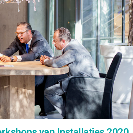
rkshops van Installaties 2020