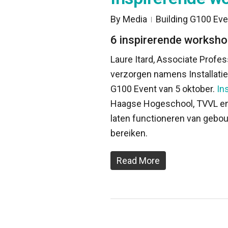
By
Media
Building G100 Eve
6 inspirerende worksho
Laure Itard, Associate Profes
verzorgen namens Installatie
G100 Event van 5 oktober.
In
Haagse Hogeschool, TVVL en 
laten functioneren van gebou
bereiken.
Read More