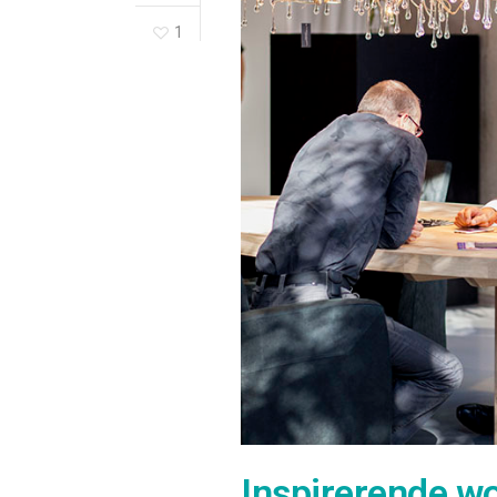
1
Inspirerende wo